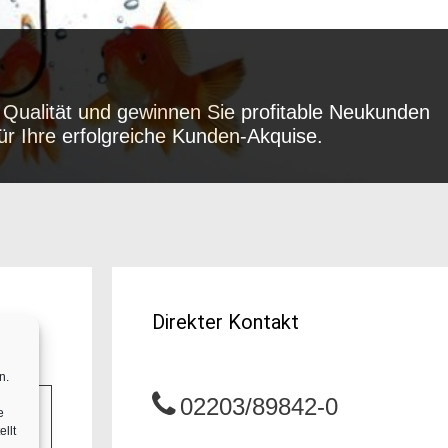
f Qualität und gewinnen Sie profitable Neukunden
ür Ihre erfolgreiche Kunden-Akquise.
Direkter Kontakt
n.
02203/89842-0
e
llt