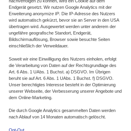
nachverfolgen zu können, wird ein Cookie auf dem
Endgerät gesetzt. Wir nutzen Google Analytics mit der
Erweiterung
anonymize IP
. Die IP-Adresse des Nutzers
wird automatisch gekürzt, bevor sie an Server in den USA
übertragen wird. Ausgewertet werden unter anderem der
ungefähre geografische Standort, Endgerät,
Bildschirmauflösung, Browser sowie besuchte Seiten
einschließlich der Verweildauer.
Soweit wir eine Einwilligung des Nutzers einholen, erfolgt
die Verarbeitung von Daten auf der Rechtsgrundlage des
Art. 6 Abs. 1 UAbs. 1 Buchst. a) DSGVO. Im Übrigen
beruht sie auf Art. 6 Abs. 1 UAbs. 1 Buchst. f) DSGVO.
Unser berechtigtes Interesse besteht in der Optimierung
unserer Webseite, der Verbesserung unserer Angebote und
dem Online-Marketing.
Die durch Google Analytics gesammelten Daten werden
nach Ablauf von 14 Monaten automatisch gelöscht.
Opt-Out