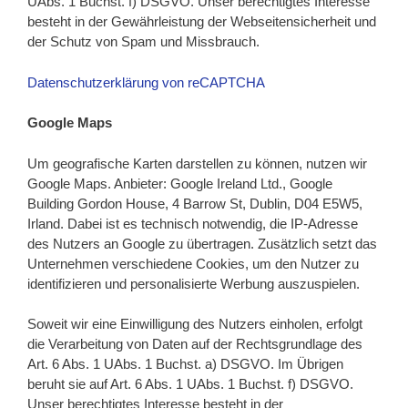
UAbs. 1 Buchst. f) DSGVO. Unser berechtigtes Interesse
besteht in der Gewährleistung der Webseitensicherheit und
der Schutz von Spam und Missbrauch.
Datenschutzerklärung von reCAPTCHA
Google Maps
Um geografische Karten darstellen zu können, nutzen wir
Google Maps. Anbieter: Google Ireland Ltd., Google
Building Gordon House, 4 Barrow St, Dublin, D04 E5W5,
Irland. Dabei ist es technisch notwendig, die IP-Adresse
des Nutzers an Google zu übertragen. Zusätzlich setzt das
Unternehmen verschiedene Cookies, um den Nutzer zu
identifizieren und personalisierte Werbung auszuspielen.
Soweit wir eine Einwilligung des Nutzers einholen, erfolgt
die Verarbeitung von Daten auf der Rechtsgrundlage des
Art. 6 Abs. 1 UAbs. 1 Buchst. a) DSGVO. Im Übrigen
beruht sie auf Art. 6 Abs. 1 UAbs. 1 Buchst. f) DSGVO.
Unser berechtigtes Interesse besteht in der