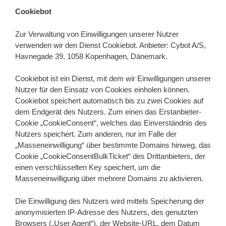
Cookiebot
Zur Verwaltung von Einwilligungen unserer Nutzer
verwenden wir den Dienst Cookiebot. Anbieter: Cybot A/S,
Havnegade 39, 1058 Kopenhagen, Dänemark.
Cookiebot ist ein Dienst, mit dem wir Einwilligungen unserer
Nutzer für den Einsatz von Cookies einholen können.
Cookiebot speichert automatisch bis zu zwei Cookies auf
dem Endgerät des Nutzers. Zum einen das Erstanbieter-
Cookie „CookieConsent“, welches das Einverständnis des
Nutzers speichert. Zum anderen, nur im Falle der
„Masseneinwilligung“ über bestimmte Domains hinweg, das
Cookie „CookieConsentBulkTicket“ des Drittanbieters, der
einen verschlüsselten Key speichert, um die
Masseneinwilligung über mehrere Domains zu aktivieren.
Die Einwilligung des Nutzers wird mittels Speicherung der
anonymisierten IP-Adresse des Nutzers, des genutzten
Browsers („User Agent“), der Website-URL, dem Datum